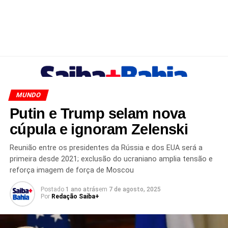
MUNDO
Putin e Trump selam nova
cúpula e ignoram Zelenski
Reunião entre os presidentes da Rússia e dos EUA será a
primeira desde 2021; exclusão do ucraniano amplia tensão e
reforça imagem de força de Moscou
Postado
1 ano atrás
em
7 de agosto, 2025
Por
Redação Saiba+