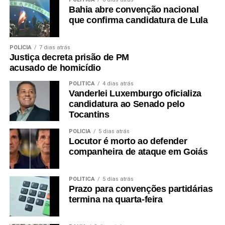
Bahia abre convenção nacional
que confirma candidatura de Lula
POLÍCIA
7 dias atrás
Justiça decreta prisão de PM
acusado de homicídio
POLÍTICA
4 dias atrás
Vanderlei Luxemburgo oficializa
candidatura ao Senado pelo
Tocantins
POLÍCIA
5 dias atrás
Locutor é morto ao defender
companheira de ataque em Goiás
POLÍTICA
5 dias atrás
Prazo para convenções partidárias
termina na quarta-feira