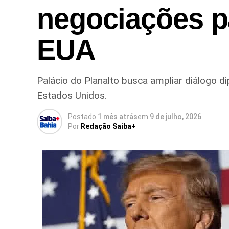
negociações pa
EUA
Palácio do Planalto busca ampliar diálogo d
Estados Unidos.
Postado
1 mês atrás
em
9 de julho, 2026
Por
Redação Saiba+