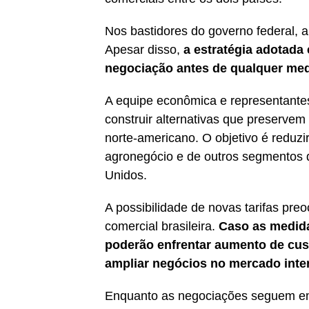
Nos bastidores do governo federal, 
Apesar disso,
a estratégia adotada 
negociação antes de qualquer med
A equipe econômica e representantes
construir alternativas que preserve
norte-americano. O objetivo é reduzir
agronegócio e de outros segmentos
Unidos.
A possibilidade de novas tarifas pre
comercial brasileira.
Caso as medid
poderão enfrentar aumento de cust
ampliar negócios no mercado inte
Enquanto as negociações seguem em