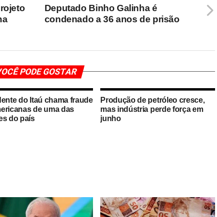
rojeto
Deputado Binho Galinha é
na
condenado a 36 anos de prisão
OCÊ PODE GOSTAR
dente do Itaú chama fraude
Produção de petróleo cresce,
ericanas de uma das
mas indústria perde força em
es do país
junho