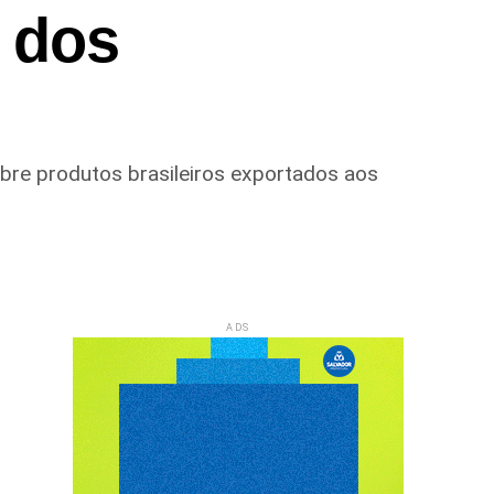
o dos
obre produtos brasileiros exportados aos
ADS