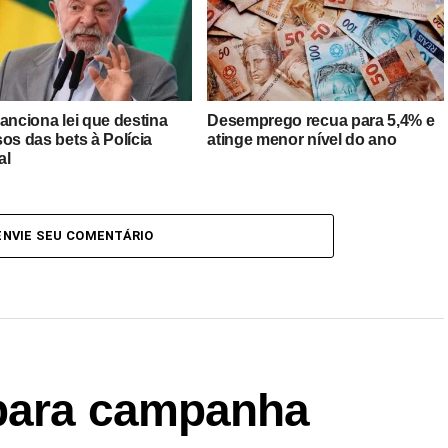
anciona lei que destina
Desemprego recua para 5,4% e
os das bets à Polícia
atinge menor nível do ano
al
ENVIE SEU COMENTÁRIO
 para campanha