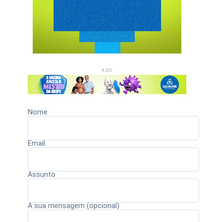
ADS
Nome
Email
Assunto
A sua mensagem (opcional)