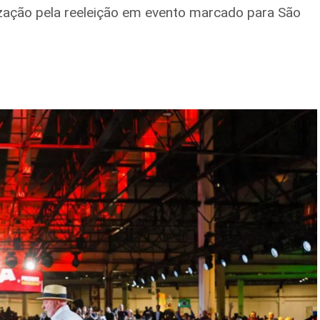
lização pela reeleição em evento marcado para São