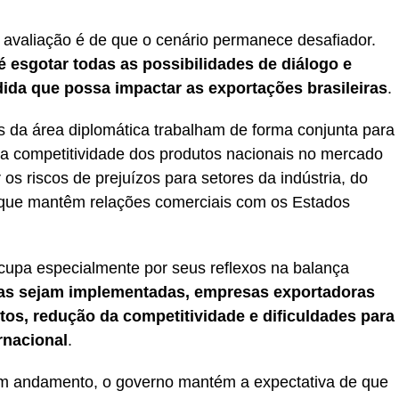
a avaliação é de que o cenário permanece desafiador.
é esgotar todas as possibilidades de diálogo e
ida que possa impactar as exportações brasileiras
.
 da área diplomática trabalham de forma conjunta para
m a competitividade dos produtos nacionais no mercado
 os riscos de prejuízos para setores da indústria, do
 que mantêm relações comerciais com os Estados
ocupa especialmente por seus reflexos na balança
as sejam implementadas, empresas exportadoras
os, redução da competitividade e dificuldades para
rnacional
.
 andamento, o governo mantém a expectativa de que