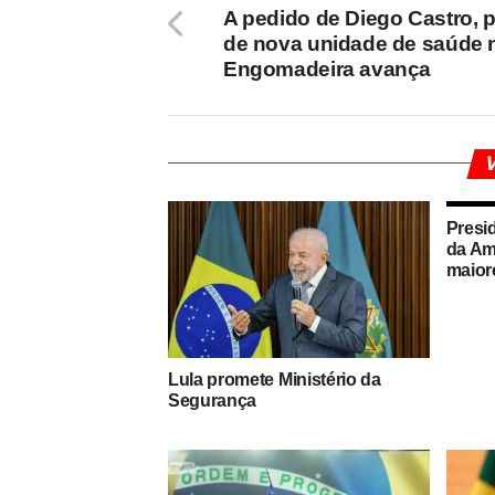
A pedido de Diego Castro, p
de nova unidade de saúde 
Engomadeira avança
V
Presi
da Am
maior
Lula promete Ministério da
Segurança