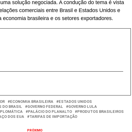
ra uma solução negociada. A condução do tema é vista
elações comerciais entre Brasil e Estados Unidos e
 economia brasileira e os setores exportadores.
IOR
ECONOMIA BRASILEIRA
ESTADOS UNIDOS
 DO BRASIL
GOVERNO FEDERAL
GOVERNO LULA
IPLOMÁTICA
PALÁCIO DO PLANALTO
PRODUTOS BRASILEIROS
AÇO DOS EUA
TARIFAS DE IMPORTAÇÃO
PRÓXIMO