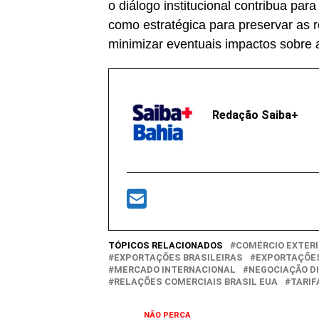
o diálogo institucional contribua pa
como estratégica para preservar as r
minimizar eventuais impactos sobre a
Redação Saiba+
TÓPICOS RELACIONADOS
COMÉRCIO EXTER
EXPORTAÇÕES BRASILEIRAS
EXPORTAÇÕES
MERCADO INTERNACIONAL
NEGOCIAÇÃO D
RELAÇÕES COMERCIAIS BRASIL EUA
TARIF
NÃO PERCA