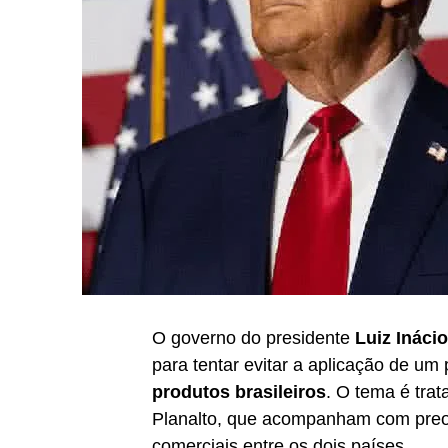
O governo do presidente
Luiz Inácio
para tentar evitar a aplicação de um
produtos brasileiros
. O tema é trat
Planalto, que acompanham com pre
comerciais entre os dois países.