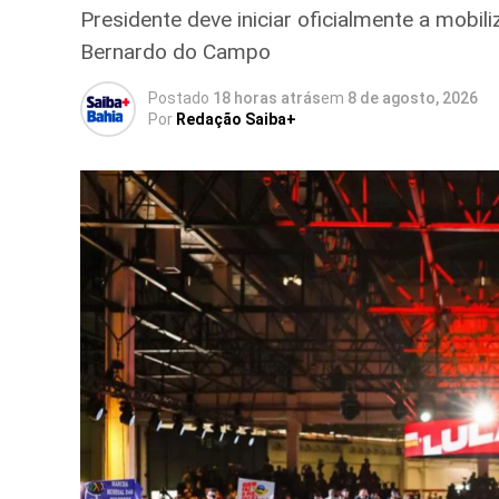
Presidente deve iniciar oficialmente a mobi
Bernardo do Campo
Postado
18 horas atrás
em
8 de agosto, 2026
Por
Redação Saiba+