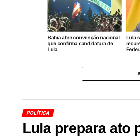
Bahia abre convenção nacional
Lula s
que confirma candidatura de
recurs
Lula
Feder
POLÍTICA
Lula prepara ato