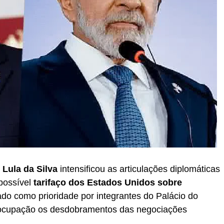
 Lula da Silva
intensificou as articulações diplomáticas
 possível
tarifaço dos Estados Unidos sobre
ado como prioridade por integrantes do Palácio do
ocupação os desdobramentos das negociações