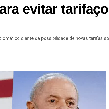
ra evitar tarifaç
iplomático diante da possibilidade de novas tarifas s