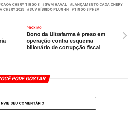
CAOA CHERY TIGGO 8
GWM HAVAL
LANÇAMENTO CAOA CHERY
A CHERY 2025
SUV HÍBRIDO PLUG-IN
TIGGO 8 PHEV
PRÓXIMO
Dono da Ultrafarma é preso em
ria
operação contra esquema
bilionário de corrupção fiscal
OCÊ PODE GOSTAR
ENVIE SEU COMENTÁRIO