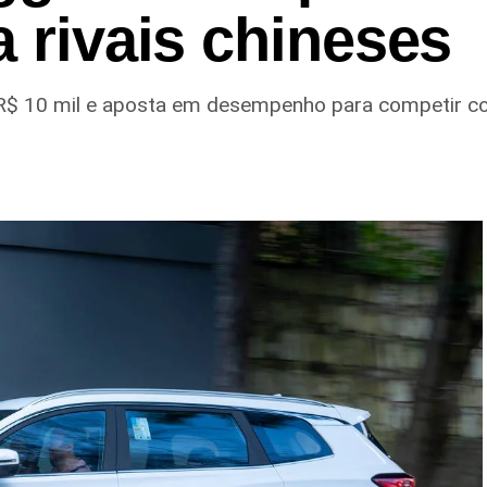
a rivais chineses
é R$ 10 mil e aposta em desempenho para competir