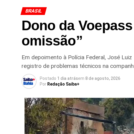
BRASIL
Dono da Voepass r
omissão”
Em depoimento à Polícia Federal, José Luiz 
registro de problemas técnicos na companh
Postado
1 dia atrás
em
8 de agosto, 2026
Por
Redação Saiba+