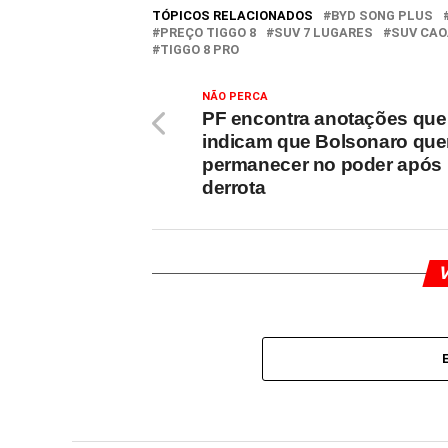
TÓPICOS RELACIONADOS
BYD SONG PLUS
PREÇO TIGGO 8
SUV 7 LUGARES
SUV CAO
TIGGO 8 PRO
NÃO PERCA
PF encontra anotações que
indicam que Bolsonaro que
permanecer no poder após
derrota
V