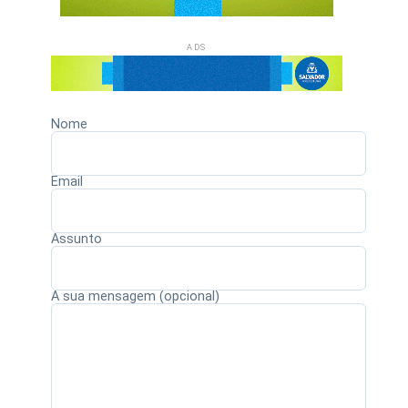
ADS
Nome
Email
Assunto
A sua mensagem (opcional)