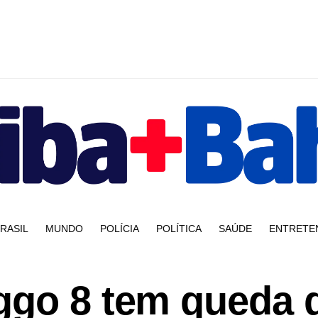
RASIL
MUNDO
POLÍCIA
POLÍTICA
SAÚDE
ENTRETE
ggo 8 tem queda 