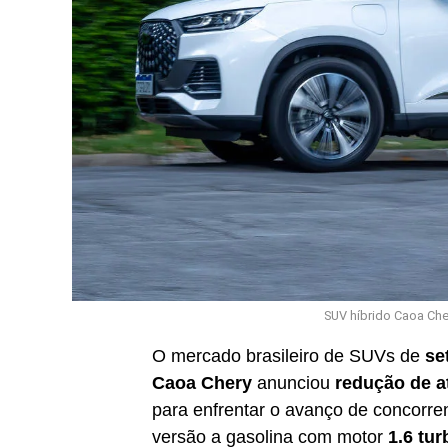
SUV híbrido Caoa Che
O mercado brasileiro de SUVs de
se
Caoa Chery
anunciou
redução de a
para enfrentar o avanço de concorr
versão a gasolina com motor
1.6 tur