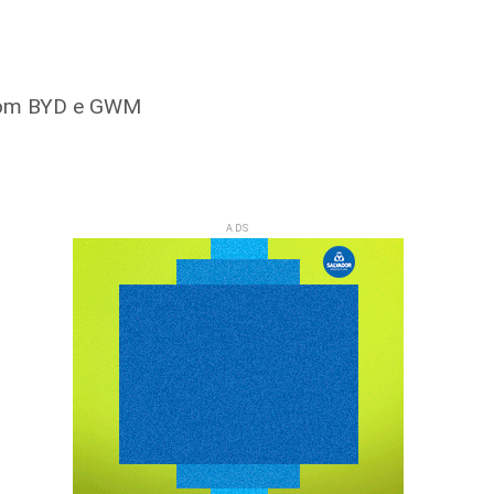
 com BYD e GWM
ADS