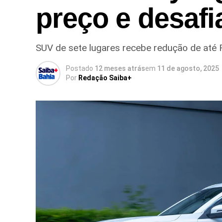
preço e desafi
SUV de sete lugares recebe redução de at
Postado
12 meses atrás
em
11 de agosto, 2025
Por
Redação Saiba+