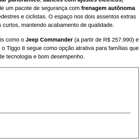
 de um pacote de segurança com
frenagem autônoma
destres e ciclistas. O espaço nos dois assentos extras
etos curtos, mantendo acabamento de qualidade.
ais como o
Jeep Commander
(a partir de R$ 257.990) e
 o Tiggo 8 segue como opção atrativa para famílias que
 de tecnologia e bom desempenho.