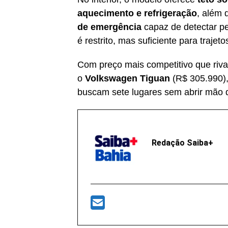
aquecimento e refrigeração
, além
de emergência
capaz de detectar pe
é restrito, mas suficiente para traj
Com preço mais competitivo que riv
o
Volkswagen Tiguan
(R$ 305.990),
buscam sete lugares sem abrir mão
Redação Saiba+