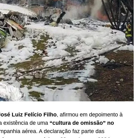
osé Luiz Felício Filho
, afirmou em depoimento à
da existência de uma
“cultura de omissão” no
mpanhia aérea. A declaração faz parte das