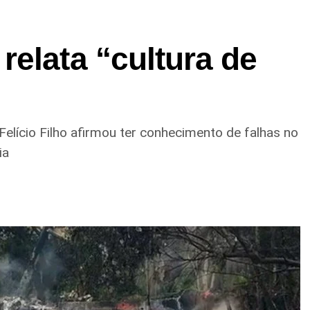
elata “cultura de
Felício Filho afirmou ter conhecimento de falhas no
ia