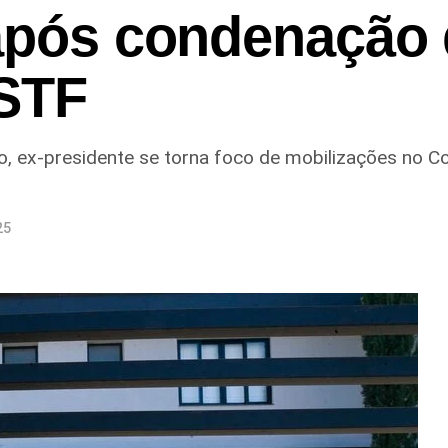
 após condenação
 STF
, ex-presidente se torna foco de mobilizações no C
25