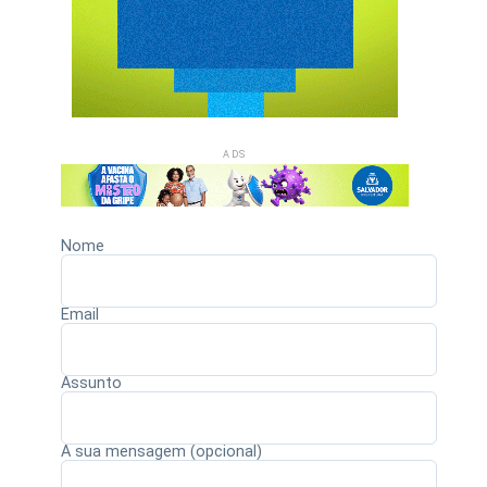
ADS
Nome
Email
Assunto
A sua mensagem (opcional)