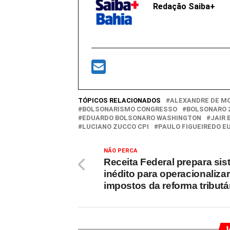
Redação Saiba+
TÓPICOS RELACIONADOS
ALEXANDRE DE M
BOLSONARISMO CONGRESSO
BOLSONARO 2
EDUARDO BOLSONARO WASHINGTON
JAIR
LUCIANO ZUCCO CPI
PAULO FIGUEIREDO E
NÃO PERCA
Receita Federal prepara si
inédito para operacionalizar
impostos da reforma tributá
V