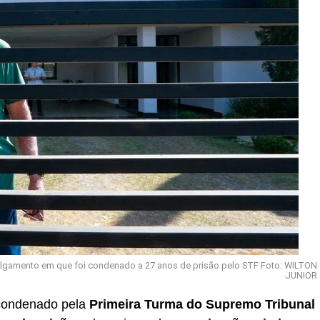
 julgamento em que foi condenado a 27 anos de prisão pelo STF Foto: WILTON
JUNIOR
condenado pela
Primeira Turma do Supremo Tribunal