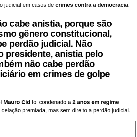
ão judicial em casos de
crimes contra a democracia
:
 cabe anistia, porque são
mo gênero constitucional,
 perdão judicial. Não
o presidente, anistia pelo
mbém não cabe perdão
diciário em crimes de golpe
el
Mauro Cid
foi condenado a
2 anos em regime
 delação premiada, mas sem direito a perdão judicial.