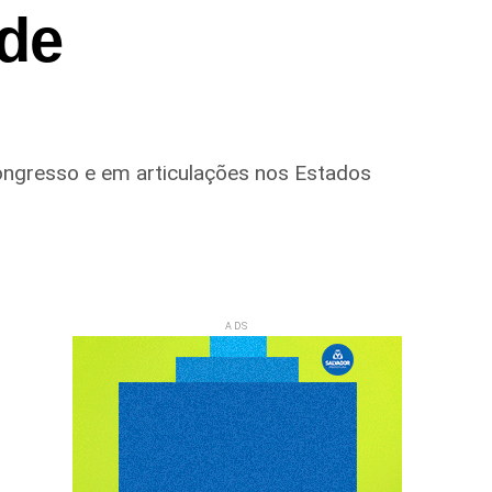
 de
ongresso e em articulações nos Estados
ADS