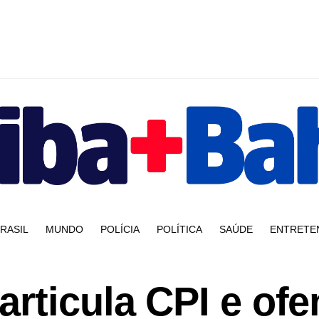
RASIL
MUNDO
POLÍCIA
POLÍTICA
SAÚDE
ENTRETE
rticula CPI e ofe