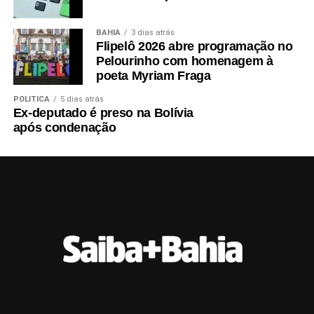
BAHIA
3 dias atrás
Flipelô 2026 abre programação no
Pelourinho com homenagem à
poeta Myriam Fraga
POLÍTICA
5 dias atrás
Ex-deputado é preso na Bolívia
após condenação