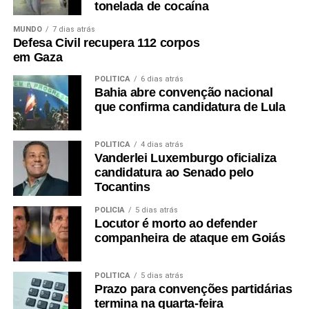
tonelada de cocaína
MUNDO
7 dias atrás
Defesa Civil recupera 112 corpos
em Gaza
POLÍTICA
6 dias atrás
Bahia abre convenção nacional
que confirma candidatura de Lula
POLÍTICA
4 dias atrás
Vanderlei Luxemburgo oficializa
candidatura ao Senado pelo
Tocantins
POLÍCIA
5 dias atrás
Locutor é morto ao defender
companheira de ataque em Goiás
POLÍTICA
5 dias atrás
Prazo para convenções partidárias
termina na quarta-feira