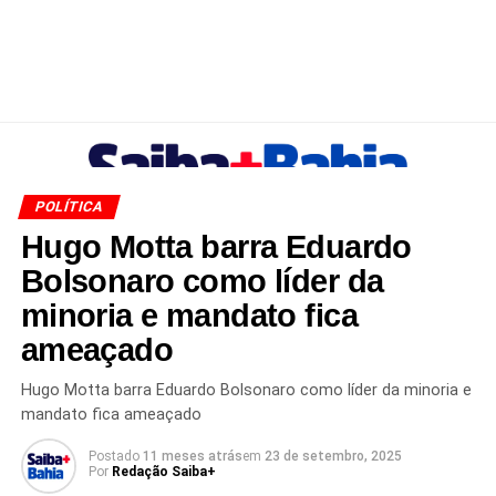
POLÍTICA
Hugo Motta barra Eduardo
Bolsonaro como líder da
minoria e mandato fica
ameaçado
Hugo Motta barra Eduardo Bolsonaro como líder da minoria e
mandato fica ameaçado
Postado
11 meses atrás
em
23 de setembro, 2025
Por
Redação Saiba+