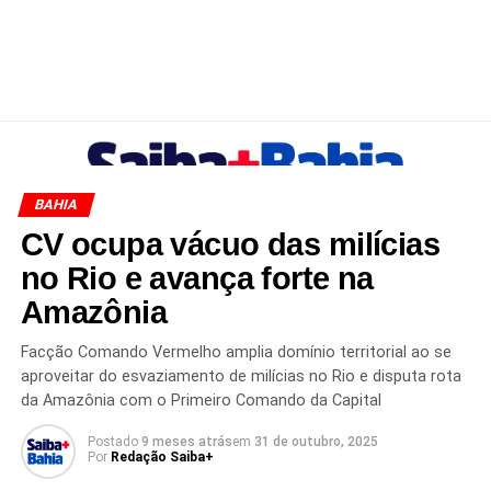
BAHIA
CV ocupa vácuo das milícias
no Rio e avança forte na
Amazônia
Facção Comando Vermelho amplia domínio territorial ao se
aproveitar do esvaziamento de milícias no Rio e disputa rota
da Amazônia com o Primeiro Comando da Capital
Postado
9 meses atrás
em
31 de outubro, 2025
Por
Redação Saiba+