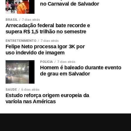
no Carnaval de Salvador
BRASIL
7 dias atrás
Arrecadação federal bate recorde e
supera R$ 1,5 trilhão no semestre
ENTRETENIMENTO
7 dias atrás
Felipe Neto processa Igor 3K por
uso indevido de imagem
POLÍCIA
7 dias atrás
Homem é baleado durante evento
de grau em Salvador
SAÚDE
6 dias atrás
Estudo reforça origem europeia da
varíola nas Américas