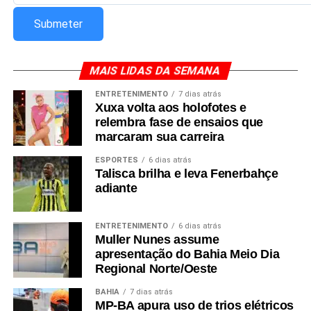
MAIS LIDAS DA SEMANA
ENTRETENIMENTO
7 dias atrás
Xuxa volta aos holofotes e
relembra fase de ensaios que
marcaram sua carreira
ESPORTES
6 dias atrás
Talisca brilha e leva Fenerbahçe
adiante
ENTRETENIMENTO
6 dias atrás
Muller Nunes assume
apresentação do Bahia Meio Dia
Regional Norte/Oeste
BAHIA
7 dias atrás
MP-BA apura uso de trios elétricos