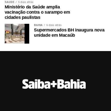
SAÚDE
5 dias atrás
Ministério da Saúde amplia
vacinação contra o sarampo em
cidades paulistas
BAHIA
6 dias atrás
Supermercados BH inaugura nova
unidade em Macaúb