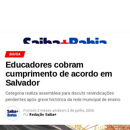
BAHIA
Educadores cobram
cumprimento de acordo em
Salvador
Categoria realiza assembleia para discutir reivindicações
pendentes após greve histórica da rede municipal de ensino
Postado
2 meses atrás
em
2 de junho, 2026
Por
Redação Saiba+