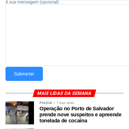
A sua mensagem (opcional)
MAIS LIDAS DA SEMANA
POLÍCIA
7 dias atrás
Operação no Porto de Salvador
prende nove suspeitos e apreende
tonelada de cocaína