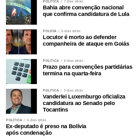
POLÍTICA
7 dias atrás
Bahia abre convenção nacional
que confirma candidatura de Lula
POLÍCIA
6 dias atrás
Locutor é morto ao defender
companheira de ataque em Goiás
POLÍTICA
6 dias atrás
Prazo para convenções partidárias
termina na quarta-feira
POLÍTICA
5 dias atrás
Vanderlei Luxemburgo oficializa
candidatura ao Senado pelo
Tocantins
POLÍTICA
6 dias atrás
Ex-deputado é preso na Bolívia
após condenação