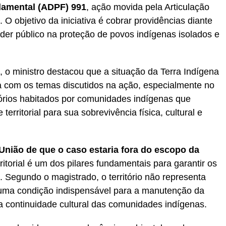
amental (ADPF) 991
, ação movida pela Articulação
 O objetivo da iniciativa é cobrar providências diante
der público na proteção de povos indígenas isolados e
 o ministro destacou que a situação da Terra Indígena
a com os temas discutidos na ação, especialmente no
tórios habitados por comunidades indígenas que
erritorial para sua sobrevivência física, cultural e
União de que o caso estaria fora do escopo da
ritorial é um dos pilares fundamentais para garantir os
. Segundo o magistrado, o território não representa
uma condição indispensável para a manutenção da
a continuidade cultural das comunidades indígenas.