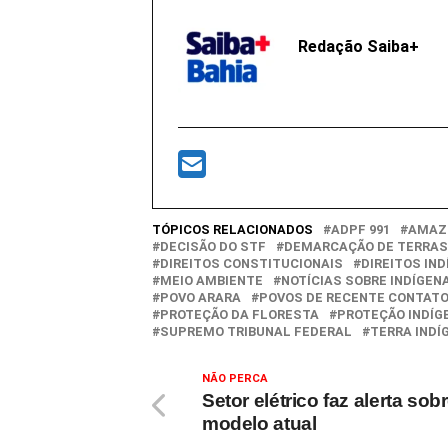
Redação Saiba+
TÓPICOS RELACIONADOS
ADPF 991
AMAZ
DECISÃO DO STF
DEMARCAÇÃO DE TERRAS
DIREITOS CONSTITUCIONAIS
DIREITOS IN
MEIO AMBIENTE
NOTÍCIAS SOBRE INDÍGEN
POVO ARARA
POVOS DE RECENTE CONTAT
PROTEÇÃO DA FLORESTA
PROTEÇÃO INDÍG
SUPREMO TRIBUNAL FEDERAL
TERRA INDÍ
NÃO PERCA
Setor elétrico faz alerta sob
modelo atual