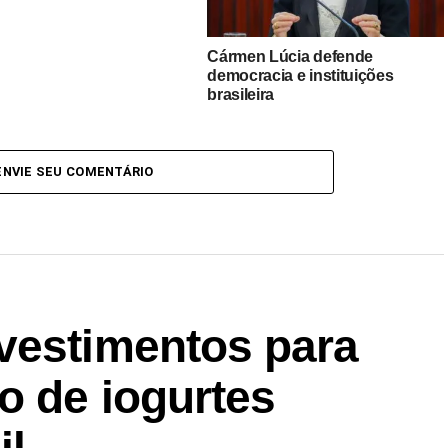
Cármen Lúcia defende
democracia e instituições
brasileira
ENVIE SEU COMENTÁRIO
vestimentos para
o de iogurtes
il