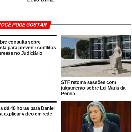
OCÊ PODE GOSTAR
bre consulta sobre
ta para prevenir conflitos
eresse no Judiciário
STF retoma sessões com
julgamento sobre Lei Maria da
Penha
s dá 48 horas para Daniel
ra explicar vídeo em rede