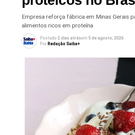
Empresa reforça fábrica em Minas Gerais p
alimentos ricos em proteína
Postado
2 dias atrás
em
5 de agosto, 2026
Por
Redação Saiba+