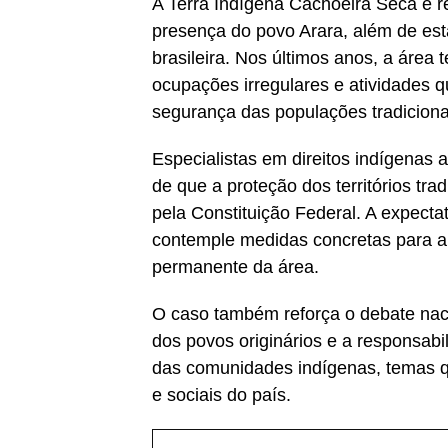
A Terra Indígena Cachoeira Seca é r
presença do povo Arara, além de est
brasileira. Nos últimos anos, a área
ocupações irregulares e atividades 
segurança das populações tradiciona
Especialistas em direitos indígenas 
de que a proteção dos territórios tra
pela Constituição Federal. A expecta
contemple medidas concretas para a 
permanente da área.
O caso também reforça o debate nac
dos povos originários e a responsabi
das comunidades indígenas, temas 
e sociais do país.