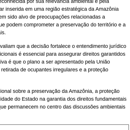
econhecida por sua relevância ambiental e pela
ar inserida em uma região estratégica da Amazônia
 tem sido alvo de preocupações relacionadas a
que podem comprometer a preservação do território e a
is.
avaliam que a decisão fortalece o entendimento jurídico
dicionais é essencial para assegurar direitos garantidos
tiva é que o plano a ser apresentado pela União
retirada de ocupantes irregulares e a proteção
ional sobre a preservação da Amazônia, a proteção
lidade do Estado na garantia dos direitos fundamentais
que permanecem no centro das discussões ambientais