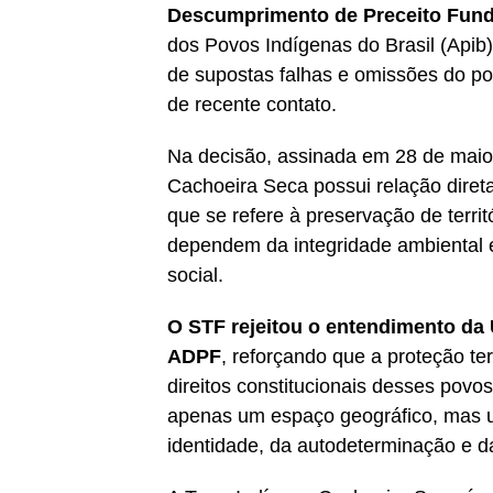
Descumprimento de Preceito Fund
dos Povos Indígenas do Brasil (Apib).
de supostas falhas e omissões do po
de recente contato.
Na decisão, assinada em 28 de maio,
Cachoeira Seca possui relação diret
que se refere à preservação de terri
dependem da integridade ambiental e t
social.
O STF rejeitou o entendimento da 
ADPF
, reforçando que a proteção ter
direitos constitucionais desses povos
apenas um espaço geográfico, mas 
identidade, da autodeterminação e d