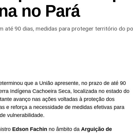
ena no Pará
 até 90 dias, medidas para proteger território do pov
eterminou que a União apresente, no prazo de até 90
rra Indígena Cachoeira Seca, localizada no estado do
tante avanço nas ações voltadas à proteção dos
enas e reforça a necessidade de medidas efetivas para
e vulnerabilidade.
nistro
Edson Fachin
no âmbito da
Arguição de