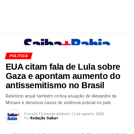
POLÍTICA
EUA citam fala de Lula sobre
Gaza e apontam aumento do
antissemitismo no Brasil
Relatório anual também critica atuação de Alexandre de
Moraes e denuncia casos de violência policial no país.
Postado
12 meses atrás
em
12 de agosto, 2025
Por
Redação Saiba+