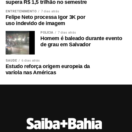
supera R$ 1,5 trilhão no semestre
ENTRETENIMENTO
7 dias atrás
Felipe Neto processa Igor 3K por
uso indevido de imagem
POLÍCIA
7 dias atrás
Homem é baleado durante evento
de grau em Salvador
SAÚDE
6 dias atrás
Estudo reforça origem europeia da
varíola nas Américas