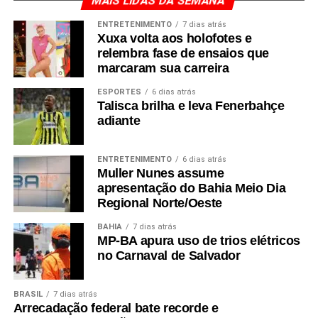
MAIS LIDAS DA SEMANA
ENTRETENIMENTO
7 dias atrás
Xuxa volta aos holofotes e
relembra fase de ensaios que
marcaram sua carreira
ESPORTES
6 dias atrás
Talisca brilha e leva Fenerbahçe
adiante
ENTRETENIMENTO
6 dias atrás
Muller Nunes assume
apresentação do Bahia Meio Dia
Regional Norte/Oeste
BAHIA
7 dias atrás
MP-BA apura uso de trios elétricos
no Carnaval de Salvador
BRASIL
7 dias atrás
Arrecadação federal bate recorde e