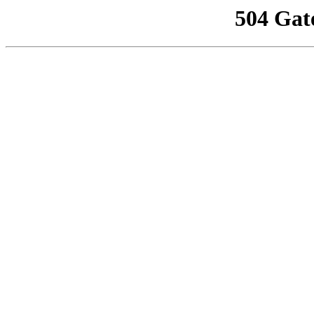
504 Gat