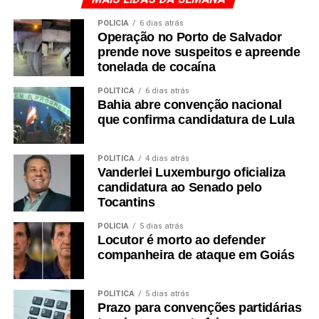
POLÍCIA
6 dias atrás
Operação no Porto de Salvador
prende nove suspeitos e apreende
tonelada de cocaína
POLÍTICA
6 dias atrás
Bahia abre convenção nacional
que confirma candidatura de Lula
POLÍTICA
4 dias atrás
Vanderlei Luxemburgo oficializa
candidatura ao Senado pelo
Tocantins
POLÍCIA
5 dias atrás
Locutor é morto ao defender
companheira de ataque em Goiás
POLÍTICA
5 dias atrás
Prazo para convenções partidárias