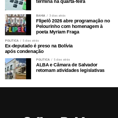
termina na quarta-feira
BAHIA
3 dias atrás
Flipelô 2026 abre programação no
Pelourinho com homenagem à
poeta Myriam Fraga
POLÍTICA
5 dias atrás
Ex-deputado é preso na Bolívia
após condenação
POLÍTICA
5 dias atrás
ALBA e Câmara de Salvador
retomam atividades legislativas