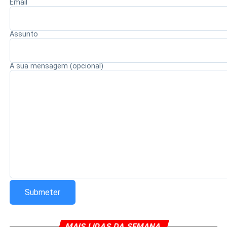
Email
Redação Saiba+
Assunto
A sua mensagem (opcional)
MAIS LIDAS DA SEMANA