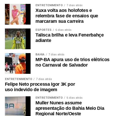
ENTRETENIMENTO
7 dias atrás
Xuxa volta aos holofotes e
relembra fase de ensaios que
marcaram sua carreira
ESPORTES
6 dias atrás
Talisca brilha e leva Fenerbahçe
adiante
BAHIA
7 dias atrás
MP-BA apura uso de trios elétricos
no Carnaval de Salvador
ENTRETENIMENTO
7 dias atrás
Felipe Neto processa Igor 3K por
uso indevido de imagem
ENTRETENIMENTO
6 dias atrás
Muller Nunes assume
apresentação do Bahia Meio Dia
Regional Norte/Oeste