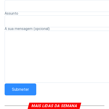
para fortalecer a ética, a integridade e a responsabilidade
no exercício da magistratura.
Assunto
A sua mensagem (opcional)
Redação Saiba+
MAIS LIDAS DA SEMANA