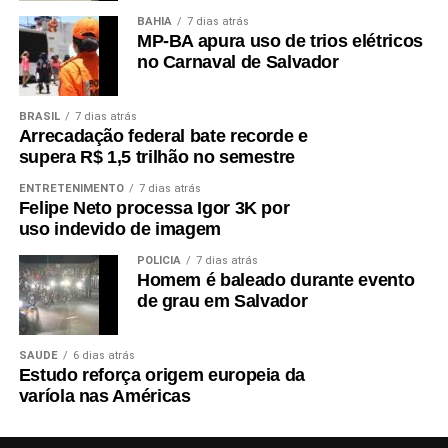
BAHIA
7 dias atrás
MP-BA apura uso de trios elétricos
no Carnaval de Salvador
BRASIL
7 dias atrás
Arrecadação federal bate recorde e
supera R$ 1,5 trilhão no semestre
ENTRETENIMENTO
7 dias atrás
Felipe Neto processa Igor 3K por
uso indevido de imagem
POLÍCIA
7 dias atrás
Homem é baleado durante evento
de grau em Salvador
SAÚDE
6 dias atrás
Estudo reforça origem europeia da
varíola nas Américas