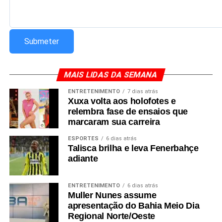
MAIS LIDAS DA SEMANA
ENTRETENIMENTO
7 dias atrás
Xuxa volta aos holofotes e
relembra fase de ensaios que
marcaram sua carreira
ESPORTES
6 dias atrás
Talisca brilha e leva Fenerbahçe
adiante
ENTRETENIMENTO
6 dias atrás
Muller Nunes assume
apresentação do Bahia Meio Dia
Regional Norte/Oeste