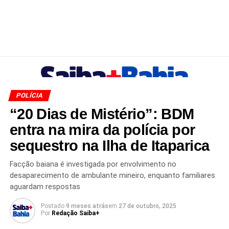
POLÍCIA
“20 Dias de Mistério”: BDM
entra na mira da polícia por
sequestro na Ilha de Itaparica
Facção baiana é investigada por envolvimento no
desaparecimento de ambulante mineiro, enquanto familiares
aguardam respostas
Postado
9 meses atrás
em
27 de outubro, 2025
Por
Redação Saiba+