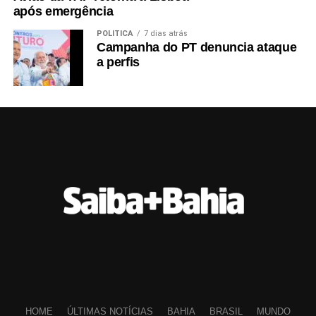
após emergência
POLÍTICA
7 dias atrás
Campanha do PT denuncia ataque
a perfis
HOME
ÚLTIMAS NOTÍCIAS
BAHIA
BRASIL
MUNDO