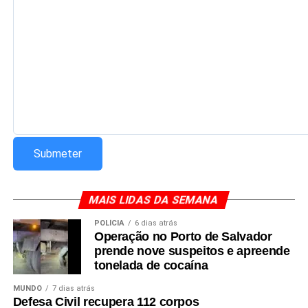
MAIS LIDAS DA SEMANA
POLÍCIA
6 dias atrás
Operação no Porto de Salvador
prende nove suspeitos e apreende
tonelada de cocaína
MUNDO
7 dias atrás
Defesa Civil recupera 112 corpos