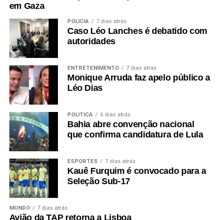
em Gaza
POLÍCIA
7 dias atrás
Caso Léo Lanches é debatido com
autoridades
ENTRETENIMENTO
7 dias atrás
Monique Arruda faz apelo público a
Léo Dias
POLÍTICA
6 dias atrás
Bahia abre convenção nacional
que confirma candidatura de Lula
ESPORTES
7 dias atrás
Kauê Furquim é convocado para a
Seleção Sub-17
MUNDO
7 dias atrás
Avião da TAP retorna a Lisboa