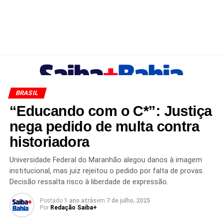
BRASIL
“Educando com o C*”: Justiça
nega pedido de multa contra
historiadora
Universidade Federal do Maranhão alegou danos à imagem
institucional, mas juiz rejeitou o pedido por falta de provas.
Decisão ressalta risco à liberdade de expressão.
Postado
1 ano atrás
em
7 de julho, 2025
Por
Redação Saiba+