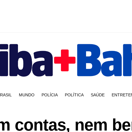
RASIL
MUNDO
POLÍCIA
POLÍTICA
SAÚDE
ENTRETE
m contas, nem b