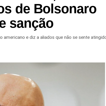
hos de Bolsonaro
e sanção
 americano e diz a aliados que não se sente atingid