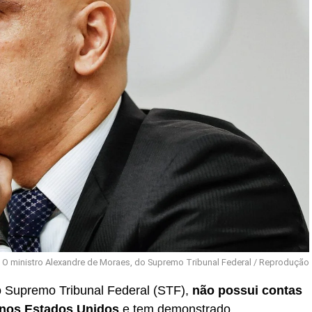
O ministro Alexandre de Moraes, do Supremo Tribunal Federal / Reprodução
o Supremo Tribunal Federal (STF),
não possui contas
 nos Estados Unidos
e tem demonstrado