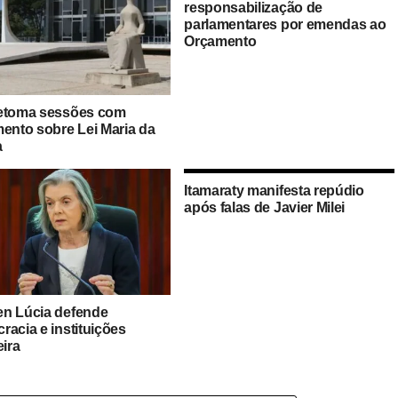
responsabilização de
parlamentares por emendas ao
Orçamento
etoma sessões com
mento sobre Lei Maria da
a
Itamaraty manifesta repúdio
após falas de Javier Milei
n Lúcia defende
racia e instituições
eira