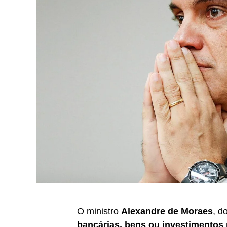
O ministro
Alexandre de Moraes
, d
bancárias, bens ou investimentos