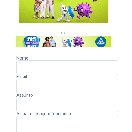
ADS
Nome
Email
Assunto
A sua mensagem (opcional)