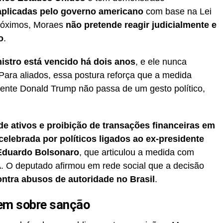
 aplicadas pelo governo americano
com base na Lei
próximos, Moraes
não pretende reagir judicialmente e
o
.
istro está vencido há dois anos
, e ele nunca
Para aliados, essa postura reforça que a medida
ente Donald Trump não passa de um gesto político,
e ativos e proibição de transações financeiras em
celebrada por políticos ligados ao ex-presidente
Eduardo Bolsonaro
, que articulou a medida com
. O deputado afirmou em rede social que a decisão
ontra abusos de autoridade no Brasil
.
gem sobre sanção