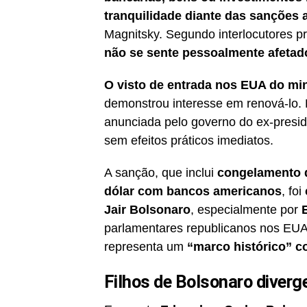
tranquilidade diante das sanções
Magnitsky. Segundo interlocutores 
não se sente pessoalmente afetad
O visto de entrada nos EUA do min
demonstrou interesse em renová-lo. 
anunciada pelo governo do ex-presid
sem efeitos práticos imediatos.
A sanção, que inclui
congelamento d
dólar com bancos americanos
, foi
Jair Bolsonaro
, especialmente por
parlamentares republicanos nos EUA
representa um
“marco histórico” c
Filhos de Bolsonaro diver