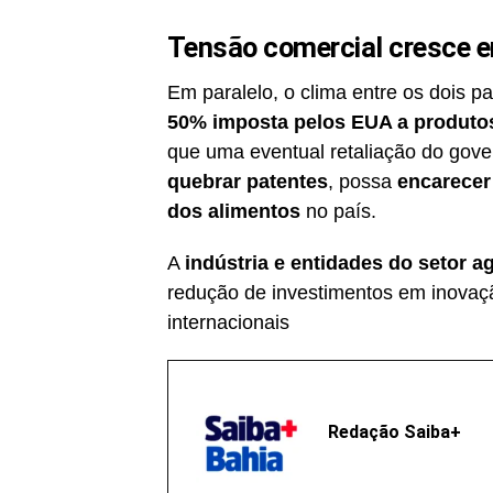
Tensão comercial cresce en
Em paralelo, o clima entre os dois 
50% imposta pelos EUA a produtos
que uma eventual retaliação do gov
quebrar patentes
, possa
encarecer
dos alimentos
no país.
A
indústria e entidades do setor ag
redução de investimentos em inovaç
internacionais
Redação Saiba+