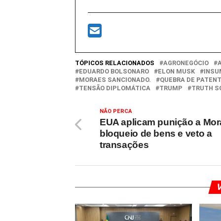
TÓPICOS RELACIONADOS
AGRONEGÓCIO
EDUARDO BOLSONARO
ELON MUSK
INSU
MORAES SANCIONADO.
QUEBRA DE PATEN
TENSÃO DIPLOMÁTICA
TRUMP
TRUTH S
NÃO PERCA
EUA aplicam punição a Mor
bloqueio de bens e veto a
transações
V