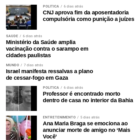
POLÍTICA
6 dias atrás
CNJ aprova fim da aposentadoria
compulsória como punição a juízes
SAÚDE
6 dias atrás
Ministério da Saúde amplia
vacinação contra o sarampo em
cidades paulistas
MUNDO
7 dias atrás
Israel manifesta ressalvas a plano
de cessar-fogo em Gaza
POLÍTICA
6 dias atrás
Professor é encontrado morto
dentro de casa no interior da Bahia
ENTRETENIMENTO
5 dias atrás
Ana Maria Braga se emociona ao
anunciar morte de amigo no ‘Mais
Você’