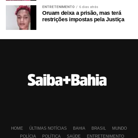
ENTRETENIMENTO
6 dias atrás
Oruam deixa a prisão, mas terá
restrições impostas pela Justiça
HOME
ÚLTIMAS NOTÍCIAS
BAHIA
BRASIL
MUNDO
POLÍCIA
POLÍTICA
SAÚDE
ENTRETENIMENTO