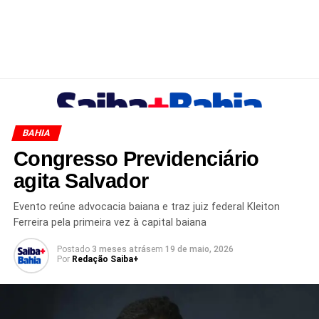
BAHIA
Congresso Previdenciário
agita Salvador
Evento reúne advocacia baiana e traz juiz federal Kleiton
Ferreira pela primeira vez à capital baiana
Postado
3 meses atrás
em
19 de maio, 2026
Por
Redação Saiba+