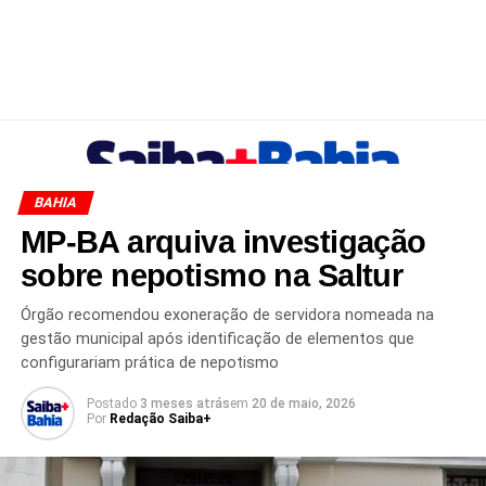
BAHIA
MP-BA arquiva investigação
sobre nepotismo na Saltur
Órgão recomendou exoneração de servidora nomeada na
gestão municipal após identificação de elementos que
configurariam prática de nepotismo
Postado
3 meses atrás
em
20 de maio, 2026
Por
Redação Saiba+