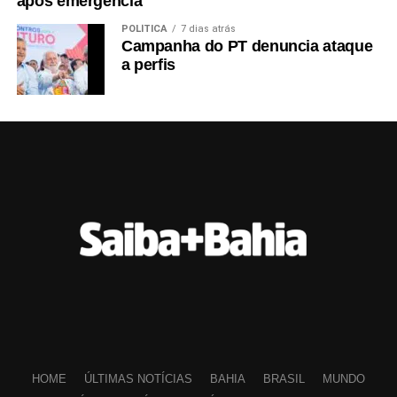
após emergência
POLÍTICA
7 dias atrás
Campanha do PT denuncia ataque
a perfis
HOME
ÚLTIMAS NOTÍCIAS
BAHIA
BRASIL
MUNDO