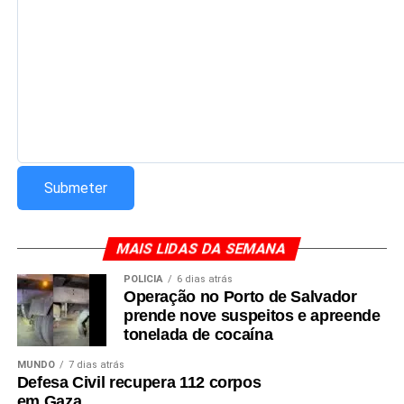
Redação Saiba+
MAIS LIDAS DA SEMANA
POLÍCIA
6 dias atrás
Operação no Porto de Salvador
prende nove suspeitos e apreende
tonelada de cocaína
MUNDO
7 dias atrás
Defesa Civil recupera 112 corpos
em Gaza