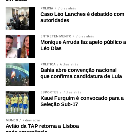
POLÍCIA
7 dias atrás
Caso Léo Lanches é debatido com
autoridades
ENTRETENIMENTO
7 dias atrás
Monique Arruda faz apelo público a
Léo Dias
POLÍTICA
6 dias atrás
Bahia abre convenção nacional
que confirma candidatura de Lula
ESPORTES
7 dias atrás
Kauê Furquim é convocado para a
Seleção Sub-17
MUNDO
7 dias atrás
Avião da TAP retorna a Lisboa