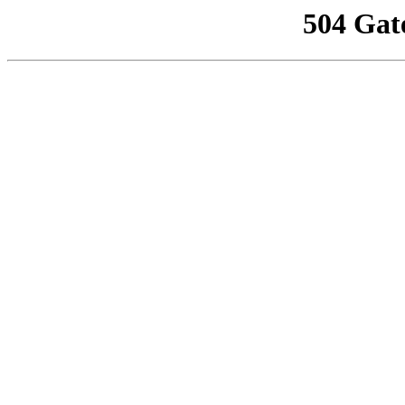
504 Gat